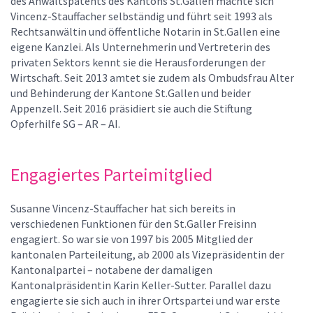
des Anwaltspatents des Kantons St.Gallen machte sich
Vincenz-Stauffacher selbständig und führt seit 1993 als
Rechtsanwältin und öffentliche Notarin in St.Gallen eine
eigene Kanzlei. Als Unternehmerin und Vertreterin des
privaten Sektors kennt sie die Herausforderungen der
Wirtschaft. Seit 2013 amtet sie zudem als Ombudsfrau Alter
und Behinderung der Kantone St.Gallen und beider
Appenzell. Seit 2016 präsidiert sie auch die Stiftung
Opferhilfe SG – AR – AI.
Engagiertes Parteimitglied
Susanne Vincenz-Stauffacher hat sich bereits in
verschiedenen Funktionen für den St.Galler Freisinn
engagiert. So war sie von 1997 bis 2005 Mitglied der
kantonalen Parteileitung, ab 2000 als Vizepräsidentin der
Kantonalpartei – notabene der damaligen
Kantonalpräsidentin Karin Keller-Sutter. Parallel dazu
engagierte sie sich auch in ihrer Ortspartei und war erste