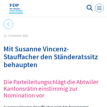
Cookie-Einstellungen
13 . Dezember 2018
Mit Susanne Vincenz-
Stauffacher den Ständeratssitz
behaupten
Die Parteileitungschlägt die Abtwiler
Kantonsrätin einstimmig zur
Nomination vor
Susanne Vincenz-Stauffacher wird den freisinnigen