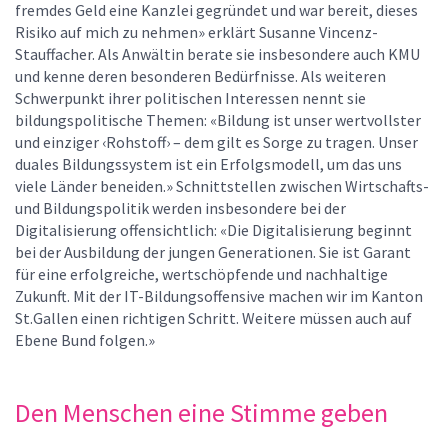
fremdes Geld eine Kanzlei gegründet und war bereit, dieses
Risiko auf mich zu nehmen» erklärt Susanne Vincenz-
Stauffacher. Als Anwältin berate sie insbesondere auch KMU
und kenne deren besonderen Bedürfnisse. Als weiteren
Schwerpunkt ihrer politischen Interessen nennt sie
bildungspolitische Themen: «Bildung ist unser wertvollster
und einziger ‹Rohstoff› – dem gilt es Sorge zu tragen. Unser
duales Bildungssystem ist ein Erfolgsmodell, um das uns
viele Länder beneiden.» Schnittstellen zwischen Wirtschafts-
und Bildungspolitik werden insbesondere bei der
Digitalisierung offensichtlich: «Die Digitalisierung beginnt
bei der Ausbildung der jungen Generationen. Sie ist Garant
für eine erfolgreiche, wertschöpfende und nachhaltige
Zukunft. Mit der IT-Bildungsoffensive machen wir im Kanton
St.Gallen einen richtigen Schritt. Weitere müssen auch auf
Ebene Bund folgen.»
Den Menschen eine Stimme geben