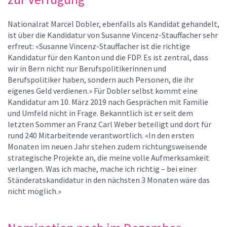
Nationalrat Marcel Dobler, ebenfalls als Kandidat gehandelt,
ist über die Kandidatur von Susanne Vincenz-Stauffacher sehr
erfreut: «Susanne Vincenz-Stauffacher ist die richtige
Kandidatur für den Kanton und die FDP. Es ist zentral, dass
wir in Bern nicht nur Berufspolitikerinnen und
Berufspolitiker haben, sondern auch Personen, die ihr
eigenes Geld verdienen.» Für Dobler selbst kommt eine
Kandidatur am 10. März 2019 nach Gesprächen mit Familie
und Umfeld nicht in Frage. Bekanntlich ist er seit dem
letzten Sommer an Franz Carl Weber beteiligt und dort für
rund 240 Mitarbeitende verantwortlich. «In den ersten
Monaten im neuen Jahr stehen zudem richtungsweisende
strategische Projekte an, die meine volle Aufmerksamkeit
verlangen. Was ich mache, mache ich richtig – bei einer
Ständeratskandidatur in den nächsten 3 Monaten wäre das
nicht möglich.»