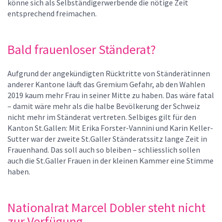
könne sich als Selbständigerwerbende die nötige Zeit
entsprechend freimachen.
Bald frauenloser Ständerat?
Aufgrund der angekündigten Rücktritte von Ständerätinnen
anderer Kantone läuft das Gremium Gefahr, ab den Wahlen
2019 kaum mehr Frau in seiner Mitte zu haben. Das wäre fatal
– damit wäre mehr als die halbe Bevölkerung der Schweiz
nicht mehr im Ständerat vertreten. Selbiges gilt für den
Kanton St.Gallen: Mit Erika Forster-Vannini und Karin Keller-
Sutter war der zweite St.Galler Ständeratssitz lange Zeit in
Frauenhand. Das soll auch so bleiben – schliesslich sollen
auch die St.Galler Frauen in der kleinen Kammer eine Stimme
haben.
Nationalrat Marcel Dobler steht nicht
zur Verfügung