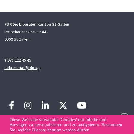
FDP.Die Liberalen Kanton St.Gallen
Rorschacherstrasse 44
9000 St.Gallen
T 071 222 45 45
sekretariat@fdp.sg
Diese Webseite verwendet 'Cookies' um Inhalte und
Anzeigen zu personalisieren und zu analysieren. Bestimmen
Sie, welche Dienste benutzt werden dürfen