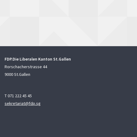
FDP.Die Liberalen Kanton St.Gallen
Rorschacherstrasse 44
9000 St.Gallen
T 071 222 45 45
sekretariat@fdp.sg