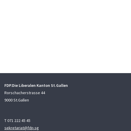
FDP.Die Liberalen Kanton St.Gallen
Rorschacherstrasse 44
9000 St.Gallen
T 071 222 45 45
sekretariat@fdp.sg