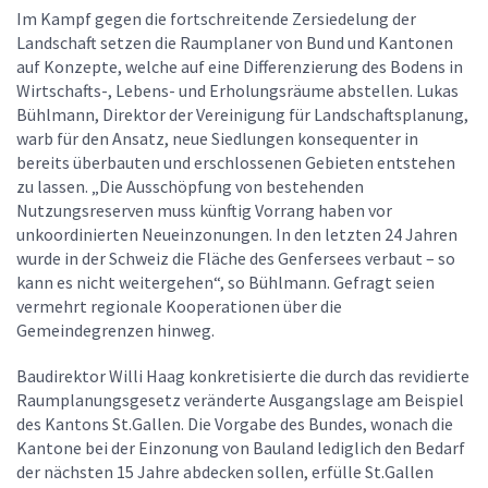
Im Kampf gegen die fortschreitende Zersiedelung der
Landschaft setzen die Raumplaner von Bund und Kantonen
auf Konzepte, welche auf eine Differenzierung des Bodens in
Wirtschafts-, Lebens- und Erholungsräume abstellen. Lukas
Bühlmann, Direktor der Vereinigung für Landschaftsplanung,
warb für den Ansatz, neue Siedlungen konsequenter in
bereits überbauten und erschlossenen Gebieten entstehen
zu lassen. „Die Ausschöpfung von bestehenden
Nutzungsreserven muss künftig Vorrang haben vor
unkoordinierten Neueinzonungen. In den letzten 24 Jahren
wurde in der Schweiz die Fläche des Genfersees verbaut – so
kann es nicht weitergehen“, so Bühlmann. Gefragt seien
vermehrt regionale Kooperationen über die
Gemeindegrenzen hinweg.
Baudirektor Willi Haag konkretisierte die durch das revidierte
Raumplanungsgesetz veränderte Ausgangslage am Beispiel
des Kantons St.Gallen. Die Vorgabe des Bundes, wonach die
Kantone bei der Einzonung von Bauland lediglich den Bedarf
der nächsten 15 Jahre abdecken sollen, erfülle St.Gallen