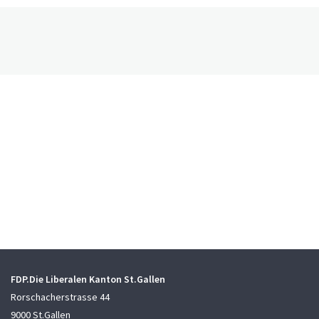
FDP.Die Liberalen Kanton St.Gallen
Rorschacherstrasse 44
9000 St.Gallen