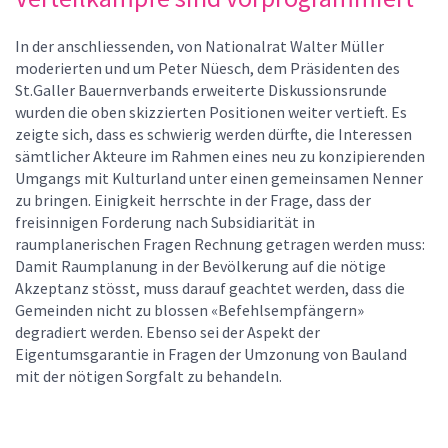
In der anschliessenden, von Nationalrat Walter Müller
moderierten und um Peter Nüesch, dem Präsidenten des
St.Galler Bauernverbands erweiterte Diskussionsrunde
wurden die oben skizzierten Positionen weiter vertieft. Es
zeigte sich, dass es schwierig werden dürfte, die Interessen
sämtlicher Akteure im Rahmen eines neu zu konzipierenden
Umgangs mit Kulturland unter einen gemeinsamen Nenner
zu bringen. Einigkeit herrschte in der Frage, dass der
freisinnigen Forderung nach Subsidiarität in
raumplanerischen Fragen Rechnung getragen werden muss:
Damit Raumplanung in der Bevölkerung auf die nötige
Akzeptanz stösst, muss darauf geachtet werden, dass die
Gemeinden nicht zu blossen «Befehlsempfängern»
degradiert werden. Ebenso sei der Aspekt der
Eigentumsgarantie in Fragen der Umzonung von Bauland
mit der nötigen Sorgfalt zu behandeln.