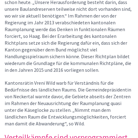
schon heute. „Unsere Herausforderung besteht darin, dass
unsere Baulandreserven teilweise nicht dort vorhanden sind,
wo wir sie aktuell benötigen.“ Im Rahmen der von der
Regierung im Jahr 2013 verabschiedeten kantonalen
Raumplanung werde das Denken in funktionalen Räumen
forciert, so Haag. Bei der Erarbeitung des kantonalen
Richtplans setze sich die Regierung dafür ein, dass sich der
Kanton gegenüber dem Bund möglichst viel
Handlungsspielraum sichern könne. Dieser Richtplan bildet
wiederum die Grundlage für die kommunalen Richtpläne, die
in den Jahren 2015 und 2016 vorliegen sollen.
Kantonsrätin Vreni Wild warb für Verständnis für die
Bedürfnisse des ländlichen Raums. Die Gemeindepräsidentin
von Neckertal warnte davor, die Gebiete abseits der Zentren
im Rahmen der Neuausrichtung der Raumplanung quasi
unter die Käseglocke zu stellen. „Nimmt man dem
ländlichen Raum die Entwicklungsmöglichkeiten, forciert
man damit die Abwanderung“, so Wild.
Verteilkämpfe sind vorprogrammiert