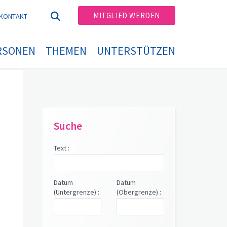
MITGLIED WERDEN
KONTAKT
RSONEN
THEMEN
UNTERSTÜTZEN
Suche
Text :
Datum
Datum
(Untergrenze) :
(Obergrenze) :