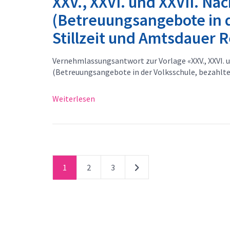
XXV., XXVI. und XXVII. Na
(Betreuungsangebote in d
Stillzeit und Amtsdauer R
Vernehmlassungsantwort zur Vorlage «XXV., XXVI. 
(Betreuungsangebote in der Volksschule, bezahlte
Weiterlesen
1
2
3