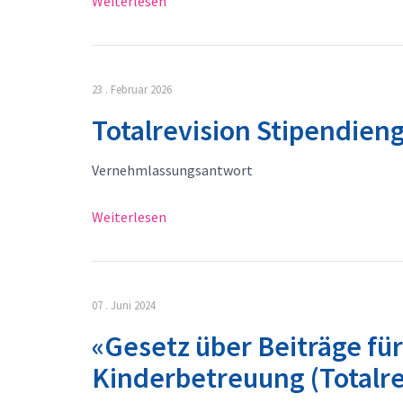
Weiterlesen
23 . Februar 2026
Totalrevision Stipendien
Vernehmlassungsantwort
Weiterlesen
07 . Juni 2024
«Gesetz über Beiträge fü
Kinderbetreuung (Totalre