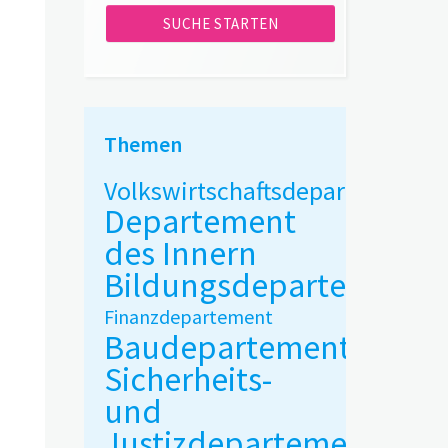
Themen
Volkswirtschaftsdepartement
Departement
des Innern
Bildungsdepartement
Finanzdepartement
Baudepartement
Sicherheits-
und
Justizdepartement