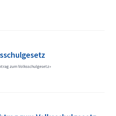
ksschulgesetz
htrag zum Volksschulgesetz»