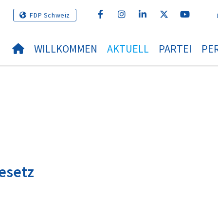
FDP Schweiz
WILLKOMMEN
AKTUELL
PARTEI
PE
gesetz