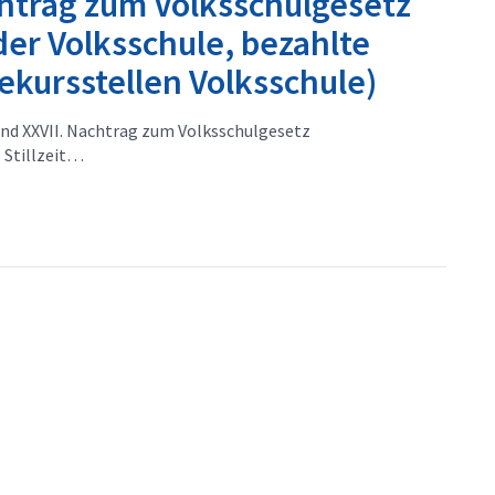
chtrag zum Volksschulgesetz
er Volksschule, bezahlte
ekursstellen Volksschule)
und XXVII. Nachtrag zum Volksschulgesetz
 Stillzeit…