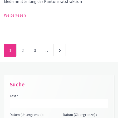
Medienmitteilung der Kantonsratsfraktion
Weiterlesen
1
2
3
…
Suche
Text :
Datum (Untergrenze) :
Datum (Obergrenze) :