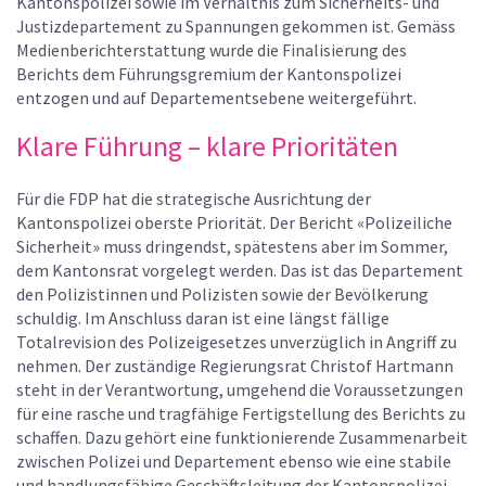
Kantonspolizei sowie im Verhältnis zum Sicherheits- und
Justizdepartement zu Spannungen gekommen ist. Gemäss
Medienberichterstattung wurde die Finalisierung des
Berichts dem Führungsgremium der Kantonspolizei
entzogen und auf Departementsebene weitergeführt.
Klare Führung – klare Prioritäten
Für die FDP hat die strategische Ausrichtung der
Kantonspolizei oberste Priorität. Der Bericht «Polizeiliche
Sicherheit» muss dringendst, spätestens aber im Sommer,
dem Kantonsrat vorgelegt werden. Das ist das Departement
den Polizistinnen und Polizisten sowie der Bevölkerung
schuldig. Im Anschluss daran ist eine längst fällige
Totalrevision des Polizeigesetzes unverzüglich in Angriff zu
nehmen. Der zuständige Regierungsrat Christof Hartmann
steht in der Verantwortung, umgehend die Voraussetzungen
für eine rasche und tragfähige Fertigstellung des Berichts zu
schaffen. Dazu gehört eine funktionierende Zusammenarbeit
zwischen Polizei und Departement ebenso wie eine stabile
und handlungsfähige Geschäftsleitung der Kantonspolizei