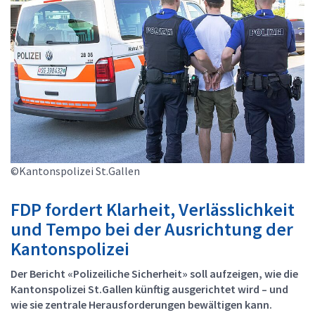
©Kantonspolizei St.Gallen
FDP fordert Klarheit, Verlässlichkeit
und Tempo bei der Ausrichtung der
Kantonspolizei
Der Bericht «Polizeiliche Sicherheit» soll aufzeigen, wie die
Kantonspolizei St.Gallen künftig ausgerichtet wird – und
wie sie zentrale Herausforderungen bewältigen kann.