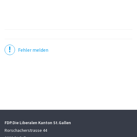
Fehler melden
FDP.Die Liberalen Kanton St.Gallen
Rorschacherstrasse 44